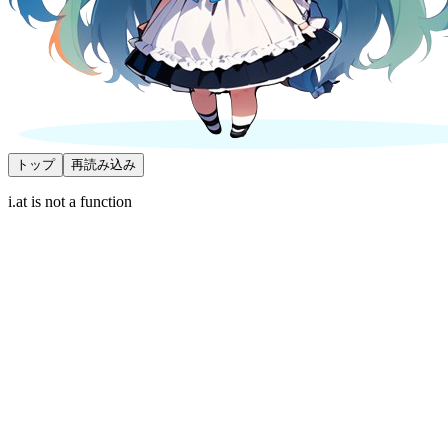
トップ
再読み込み
i.at is not a function