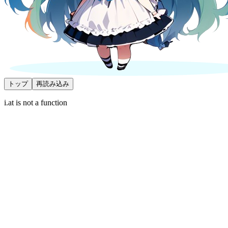
トップ
再読み込み
i.at is not a function