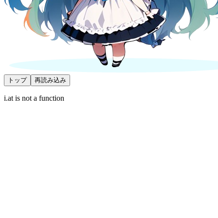
トップ
再読み込み
i.at is not a function