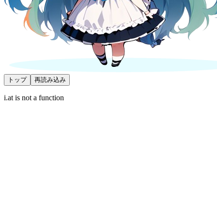
トップ
再読み込み
i.at is not a function