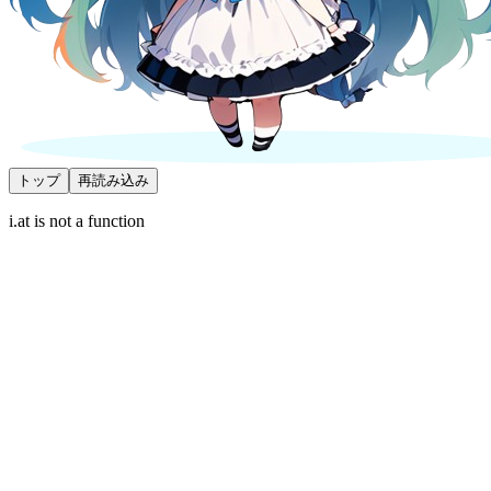
トップ
再読み込み
i.at is not a function