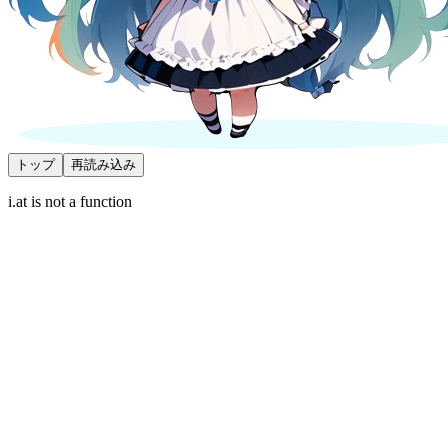
トップ
再読み込み
i.at is not a function