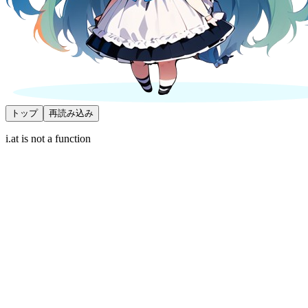
トップ
再読み込み
i.at is not a function