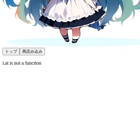
トップ
再読み込み
i.at is not a function