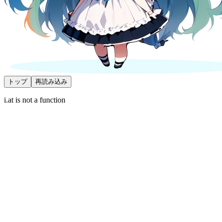
トップ
再読み込み
i.at is not a function