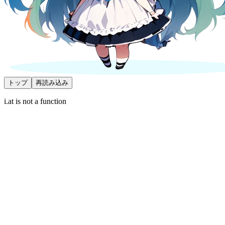
トップ
再読み込み
i.at is not a function