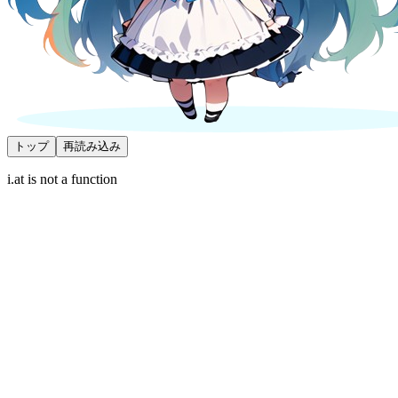
トップ
再読み込み
i.at is not a function