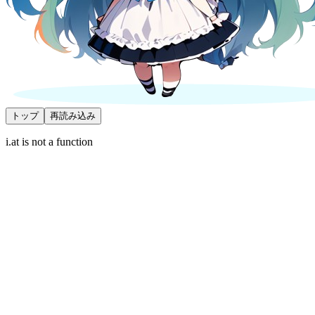
トップ
再読み込み
i.at is not a function