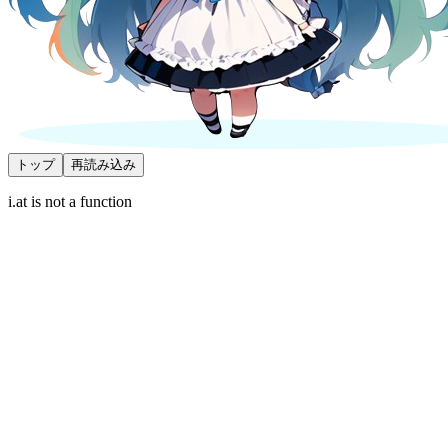
トップ
再読み込み
i.at is not a function