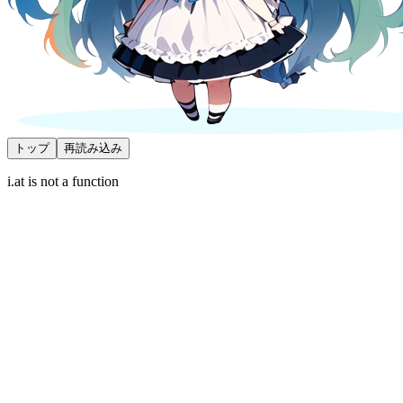
トップ
再読み込み
i.at is not a function