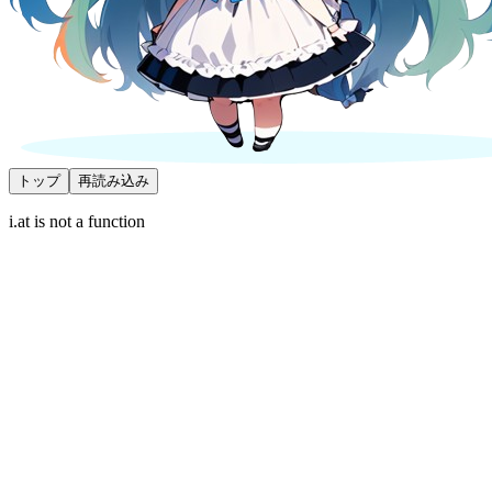
トップ
再読み込み
i.at is not a function