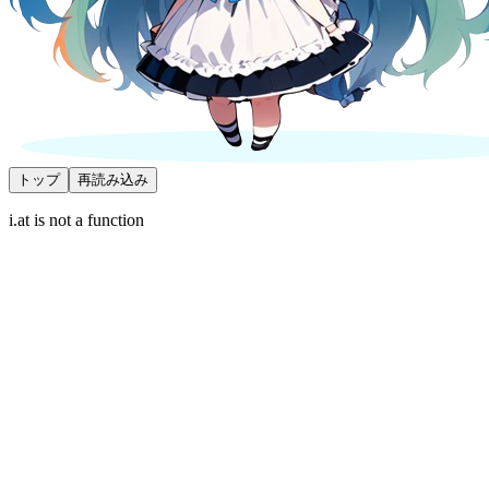
トップ
再読み込み
i.at is not a function