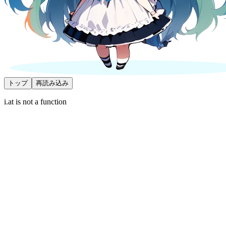
トップ
再読み込み
i.at is not a function