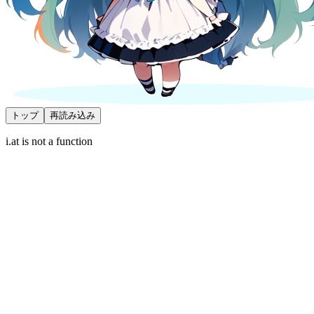
トップ
再読み込み
i.at is not a function