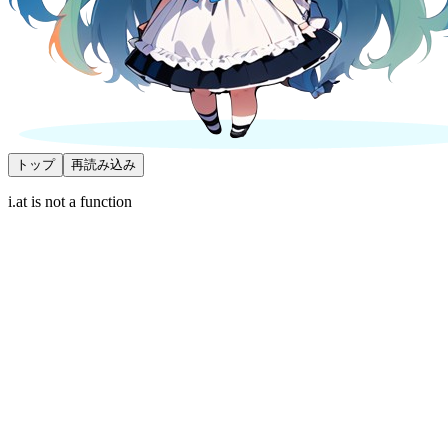
トップ
再読み込み
i.at is not a function