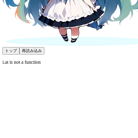
トップ
再読み込み
i.at is not a function