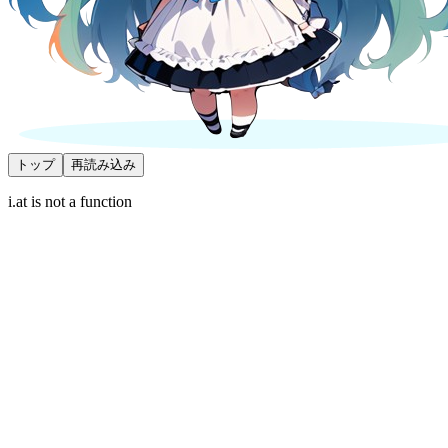
トップ
再読み込み
i.at is not a function