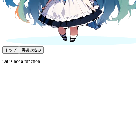
トップ
再読み込み
i.at is not a function