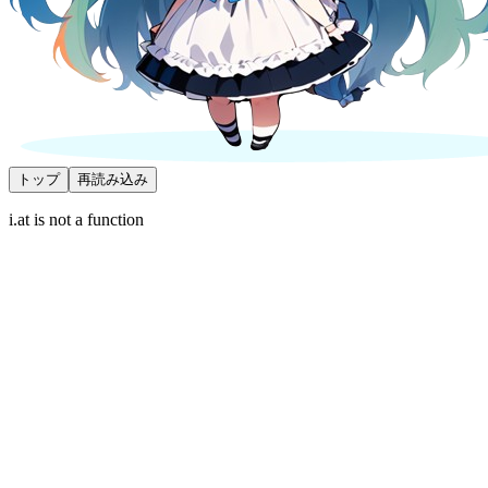
トップ
再読み込み
i.at is not a function