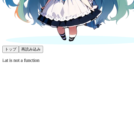
トップ
再読み込み
i.at is not a function