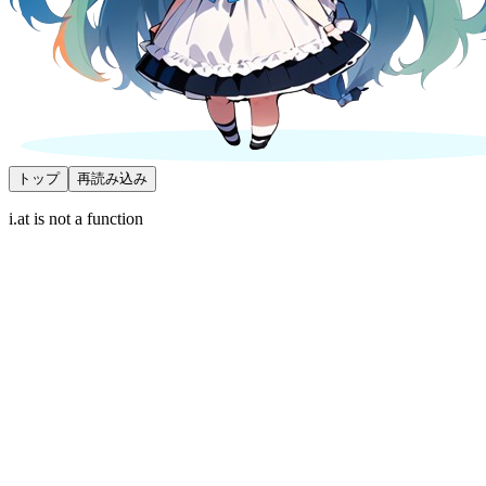
トップ
再読み込み
i.at is not a function