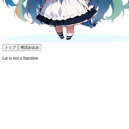
トップ
再読み込み
i.at is not a function