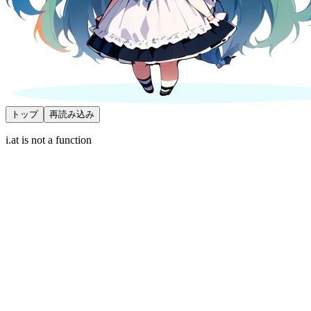
トップ
再読み込み
i.at is not a function