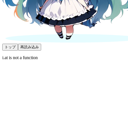
トップ
再読み込み
i.at is not a function