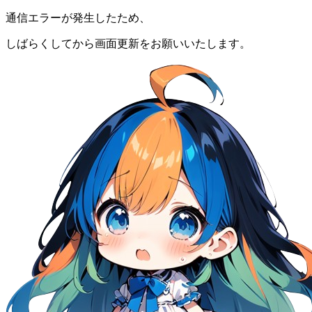
通信エラーが発生したため、
しばらくしてから画面更新をお願いいたします。