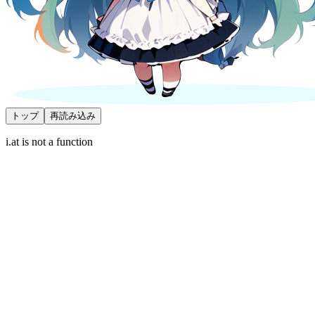
トップ
再読み込み
i.at is not a function