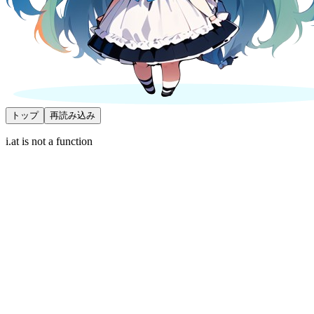
トップ
再読み込み
i.at is not a function