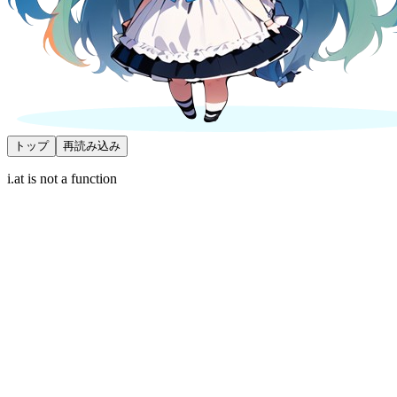
トップ
再読み込み
i.at is not a function