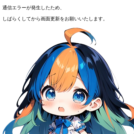
通信エラーが発生したため、
しばらくしてから画面更新をお願いいたします。