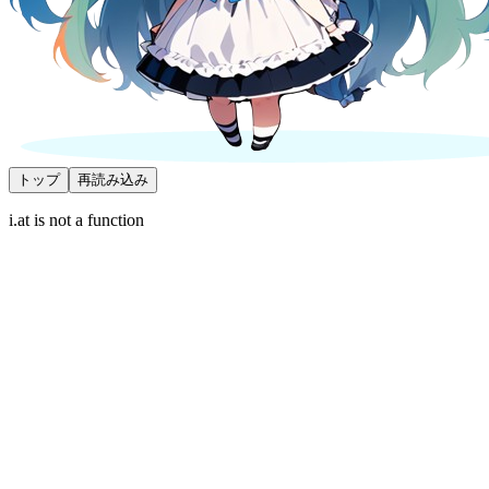
トップ
再読み込み
i.at is not a function