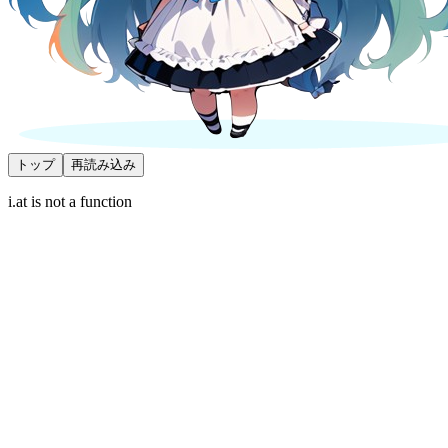
トップ
再読み込み
i.at is not a function