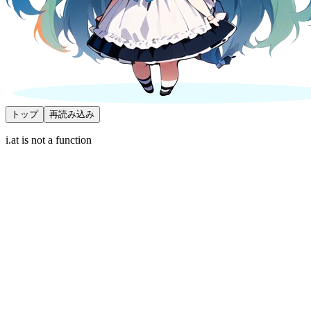
トップ
再読み込み
i.at is not a function