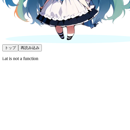
トップ
再読み込み
i.at is not a function