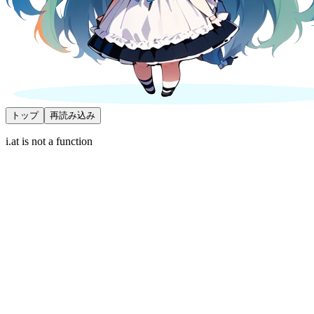
トップ
再読み込み
i.at is not a function