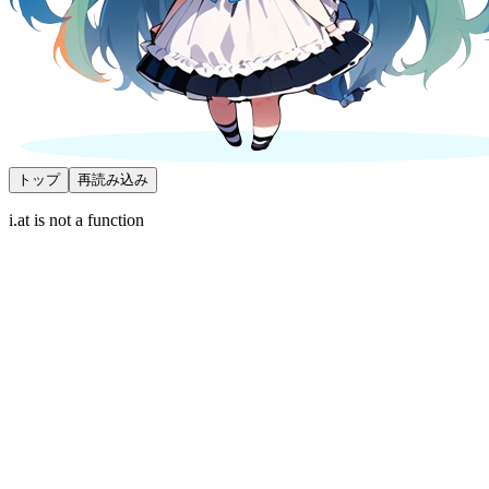
トップ
再読み込み
i.at is not a function