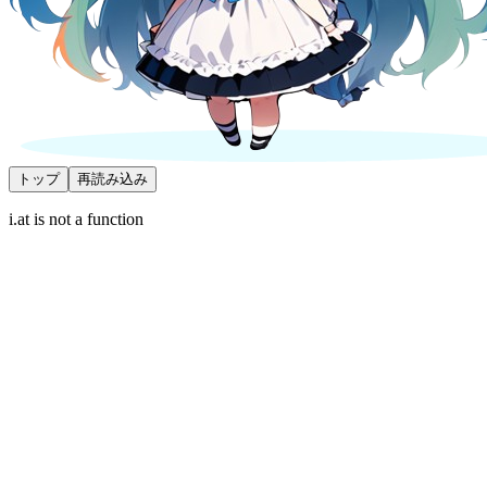
トップ
再読み込み
i.at is not a function