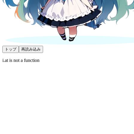
トップ
再読み込み
i.at is not a function