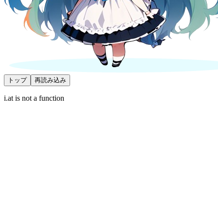
トップ
再読み込み
i.at is not a function