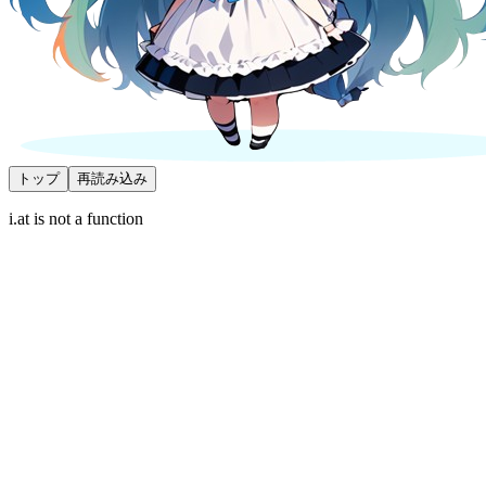
トップ
再読み込み
i.at is not a function