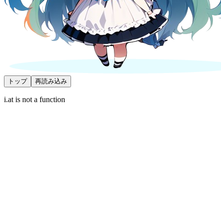
トップ
再読み込み
i.at is not a function