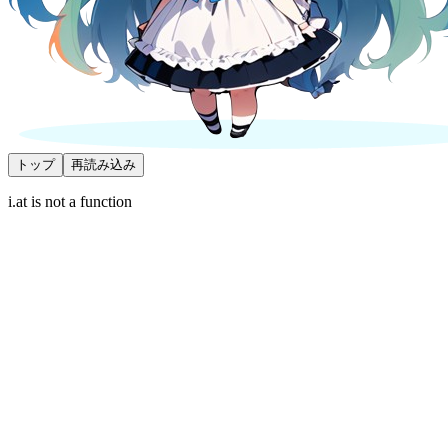
トップ
再読み込み
i.at is not a function