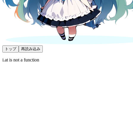
トップ
再読み込み
i.at is not a function