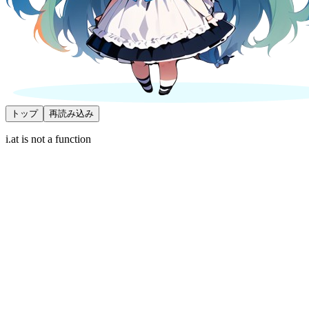
トップ
再読み込み
i.at is not a function