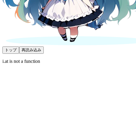
トップ
再読み込み
i.at is not a function