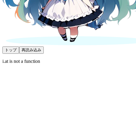
トップ
再読み込み
i.at is not a function