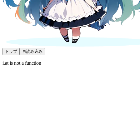
トップ
再読み込み
i.at is not a function