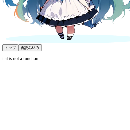
トップ
再読み込み
i.at is not a function