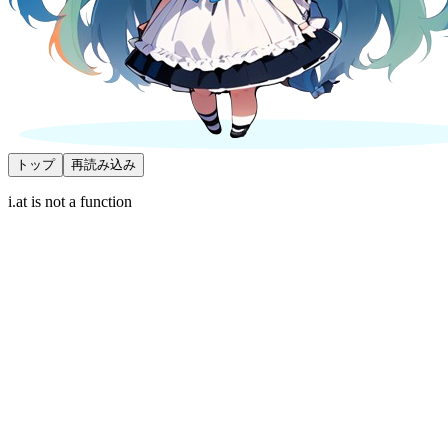
トップ
再読み込み
i.at is not a function